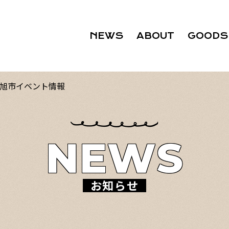
NEWS
ABOUT
GOODS
張旭市イベント情報
NEWS
お知らせ