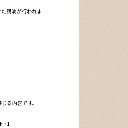
けた講演が行われま
感じる内容です。
ト
+1