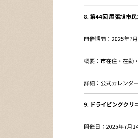
8. 第44回 尾張旭市
開催期間：2025年7
概要：市在住・在勤
詳細：公式カレンダ
9. ドライビングクリ
開催日：2025年7月14