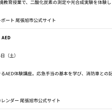
環境教育授業で、二酸化炭素の測定や光合成実験を体験し
レポート
尾張旭市公式サイト
AED
26日（土）
るAED体験講座。応急手当の基本を学び、消防車との
）
カレンダー
尾張旭市公式サイト