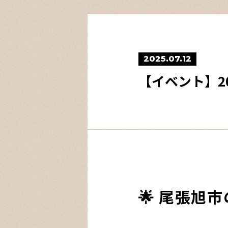
2025.07.12
【イベント】2
🌟 尾張旭