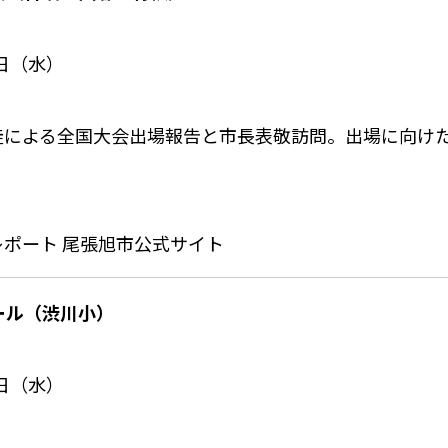
9日（水）
徒による全国大会出場報告と市長表敬訪問。出場に向け
レポート
尾張旭市公式サイト
クール（渋川小）
9日（水）