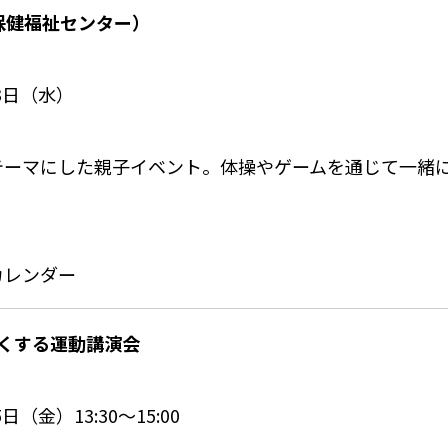
（保健福祉センター）
23日（水）
テーマにした親子イベント。体操やゲームを通じて一緒
カレンダー
明るくする運動講演会
日（金）13:30〜15:00