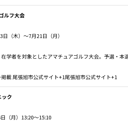
民ゴルフ大会
月3日（木）〜7月21日（月）
・在学者を対象としたアマチュアゴルフ大会。予選・本
ー掲載
尾張旭市公式サイト
+1
尾張旭市公式サイト
+1
ニック
日（月）13:20〜15:10