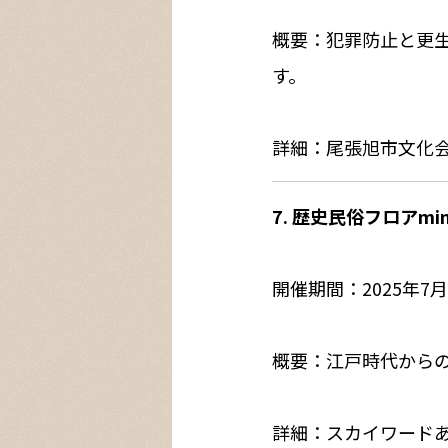
概要：犯罪防止と更
す。
詳細：尾張旭市文化
7. 歴史民俗フロアm
開催期間：2025年7
概要：江戸時代から
詳細：スカイワード