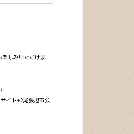
お楽しみいただけま
hi-
式サイト
+2
尾張旭市公