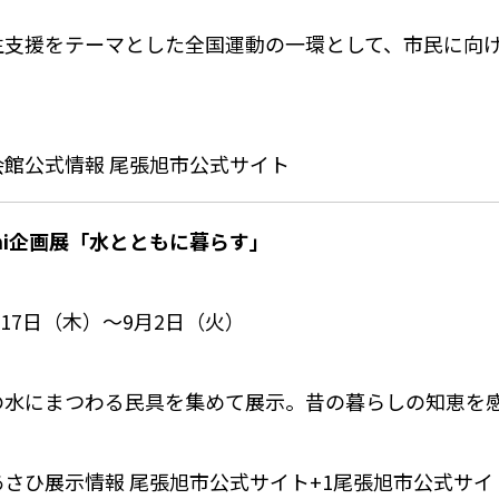
生支援をテーマとした全国運動の一環として、市民に向
会館公式情報
尾張旭市公式サイト
ini企画展「水とともに暮らす」
月17日（木）〜9月2日（火）
の水にまつわる民具を集めて展示。昔の暮らしの知恵を
あさひ展示情報
尾張旭市公式サイト
+1
尾張旭市公式サイ